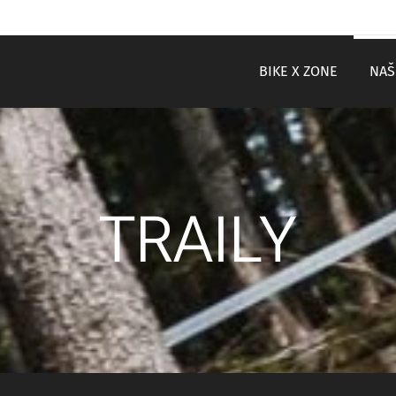
BIKE X ZONE
NAŠ
TRAILY