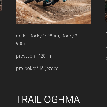
délka Rocky 1: 980m, Rocky 2:
900m
převýšení: 120 m
pro pokročilé jezdce
TRAIL OGHMA