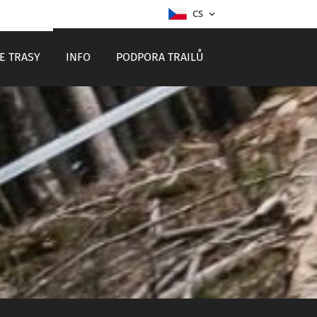
CS
E TRASY
INFO
PODPORA TRAILŮ