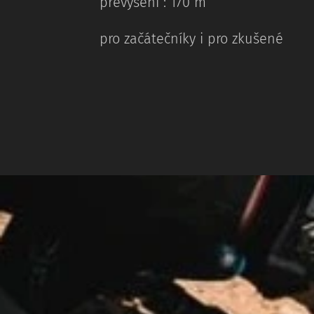
převýšení : 170 m
pro začátečníky i pro zkušené