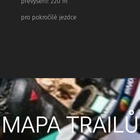
převýšení: 220 m
pro pokročilé jezdce
MAPA TRAILŮ