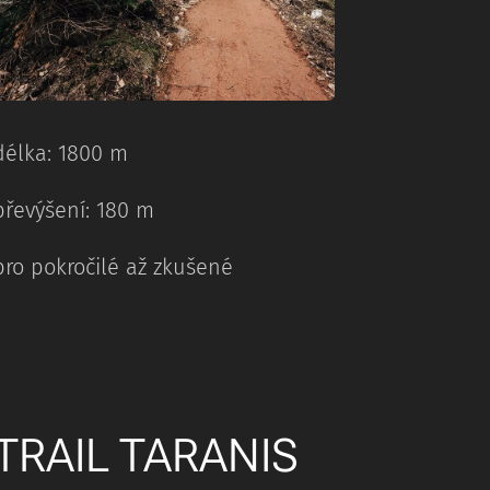
délka: 1800 m
převýšení: 180 m
pro pokročilé až zkušené
TRAIL TARANIS