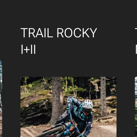
TRAIL ROCKY
I+II